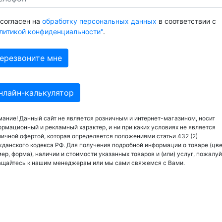
 согласен на
обработку персональных данных
в соответствии с
литикой конфиденциальности"
.
нлайн-калькулятор
ание! Данный сайт не является розничным и интернет-магазином, носит
рмационный и рекламный характер, и ни при каких условиях не является
ичной офертой, которая определяется положениями статьи 432 (2)
данского кодекса РФ. Для получения подробной информации о товаре (цве
ер, форма), наличии и стоимости указанных товаров и (или) услуг, пожалуй
ащайтесь к нашим менеджерам или мы сами свяжемся с Вами.