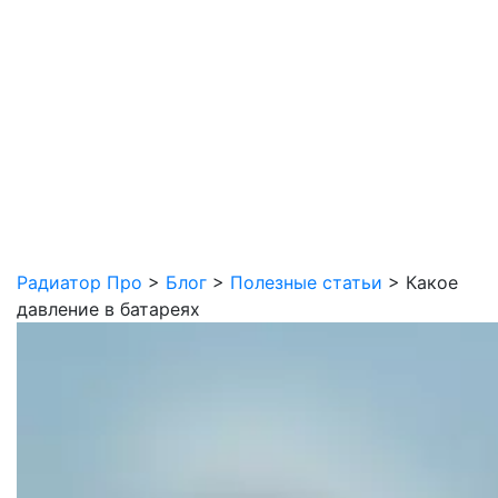
Радиатор Про
>
Блог
>
Полезные статьи
>
Какое
давление в батареях