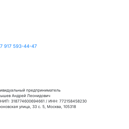
7 917 593-44-47
ивидуальный предприниматель
ышев Андрей Леонидович
НИП: 318774600694661 / ИНН: 772158458230
оновская улица, 33 с. 5, Москва, 105318