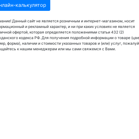
нлайн-калькулятор
ание! Данный сайт не является розничным и интернет-магазином, носит
рмационный и рекламный характер, и ни при каких условиях не является
ичной офертой, которая определяется положениями статьи 432 (2)
данского кодекса РФ. Для получения подробной информации о товаре (цве
ер, форма), наличии и стоимости указанных товаров и (или) услуг, пожалуй
ащайтесь к нашим менеджерам или мы сами свяжемся с Вами.