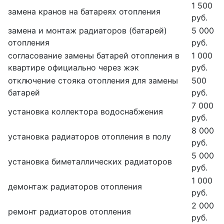
1 500
замена кранов на батареях отопления
руб.
замена и монтаж радиаторов (батарей)
5 000
отопления
руб.
согласование замены батарей отопления в
1 000
квартире официально через жэк
руб.
отключение стояка отопления для замены
500
батарей
руб.
7 000
установка коллектора водоснабжения
руб.
8 000
установка радиаторов отопления в полу
руб.
5 000
установка биметаллических радиаторов
руб.
1 000
демонтаж радиаторов отопления
руб.
2 000
ремонт радиаторов отопления
руб.