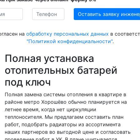
огласен на
обработку персональных данных
в соответст
"Политикой конфиденциальности"
.
Полная установка
отопительных батарей
под ключ
Полная замена системы отопления в квартире в
районе метро Хорошёво обычно планируется на
летнее время, когда нет циркуляции
теплоносителя. Мы предлагаем составить план
работ, подобрать радиаторы из ассортимента
наших партнеров во выгодной цене и согласовать
проведение работ в УК. В плане учитывается