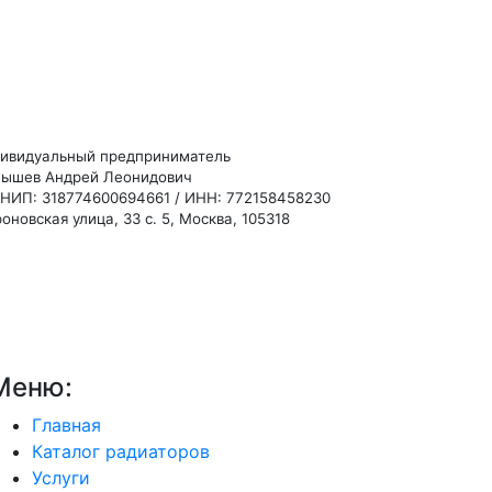
ивидуальный предприниматель
ышев Андрей Леонидович
НИП: 318774600694661 / ИНН: 772158458230
оновская улица, 33 с. 5, Москва, 105318
Меню:
Главная
Каталог радиаторов
Услуги