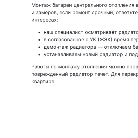
Монтаж батареи центрального отопления в
и замеров, если ремонт срочный, ответьт
интересах:
наш специалист осматривает радиато
в согласованное с УК (ЖЭК) время пе
демонтаж радиатора — отключаем бат
устанавливаем новый радиатор и под
Работы по монтажу отопления можно провес
поврежденный радиатор течет. Для перек
квартире.