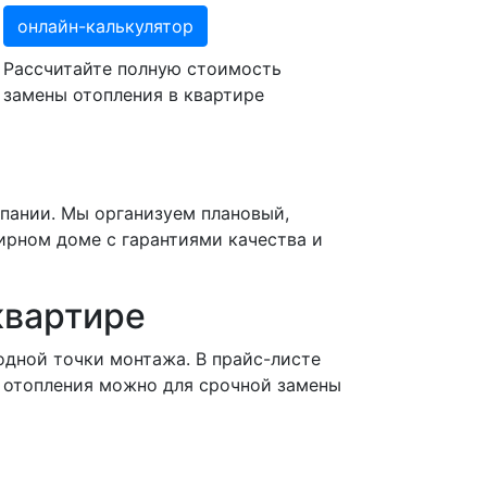
онлайн-калькулятор
Рассчитайте полную стоимость
замены отопления в квартире
мпании. Мы организуем плановый,
ирном доме с гарантиями качества и
квартире
одной точки монтажа. В прайс-листе
 отопления можно для срочной замены