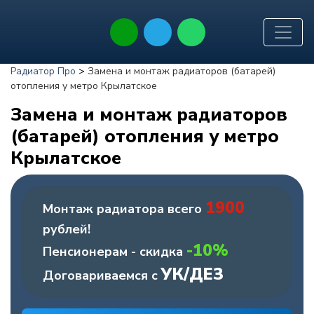
Радиатор Про
>
Замена и монтаж радиаторов (батарей)
отопления у метро Крылатское
Замена и монтаж радиаторов
(батарей) отопления у метро
Крылатское
1900
Монтаж радиатора всего
рублей!
-10%
Пенсионерам - скидка
УК/ДЕЗ
Договариваемся с