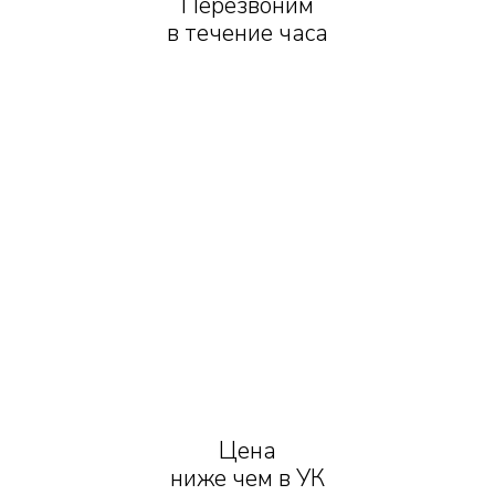
Перезвоним
в течение часа
Цена
ниже чем в УК