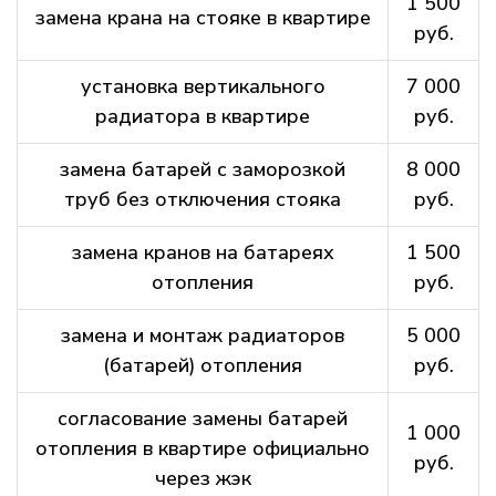
1 500
замена крана на стояке в квартире
руб.
установка вертикального
7 000
радиатора в квартире
руб.
замена батарей с заморозкой
8 000
труб без отключения стояка
руб.
замена кранов на батареях
1 500
отопления
руб.
замена и монтаж радиаторов
5 000
(батарей) отопления
руб.
согласование замены батарей
1 000
отопления в квартире официально
руб.
через жэк