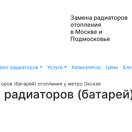
Замена радиаторов
отопления
в Москве и
Подмосковье
алог радиаторов
Услуги
Калькулятор
Цены
Бло
оров (батарей) отопления у метро Окская
 радиаторов (батарей)