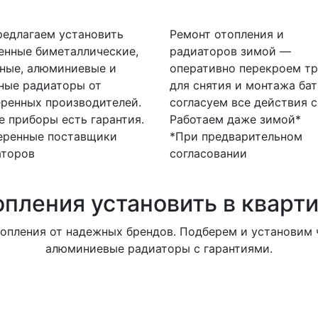
едлагаем установить
Ремонт отопления и
енные биметаллические,
радиаторов зимой —
ные, алюминиевые и
оперативно перекроем тр
ные радиаторы от
для снятия и монтажа бат
ренных производителей.
согласуем все действия с
е приборы есть гарантия.
Работаем даже зимой*
еренные поставщики
*При предварительном
аторов
согласовании
опления установить в кварт
опления от надежных брендов. Подберем и установим ч
алюминиевые радиаторы с гарантиями.