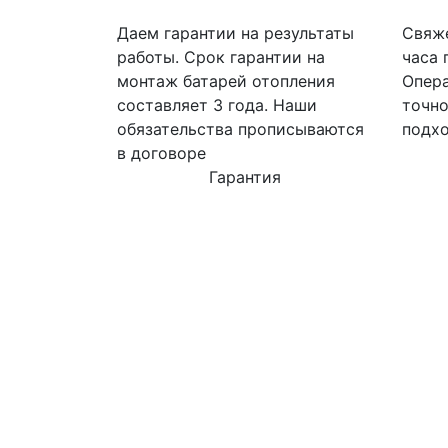
Даем гарантии на результаты
Свяже
работы. Срок гарантии на
часа 
монтаж батарей отопления
Опера
составляет 3 года. Наши
точно
обязательства прописываются
подхо
в договоре
Гарантия