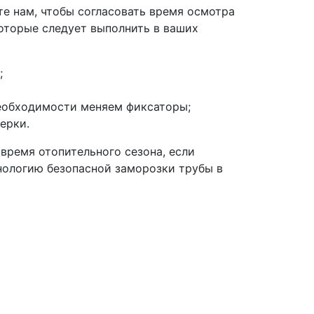
те нам, чтобы согласовать время осмотра
которые следует выполнить в ваших
;
необходимости меняем фиксаторы;
ерки.
 время отопительного сезона, если
нологию безопасной заморозки трубы в