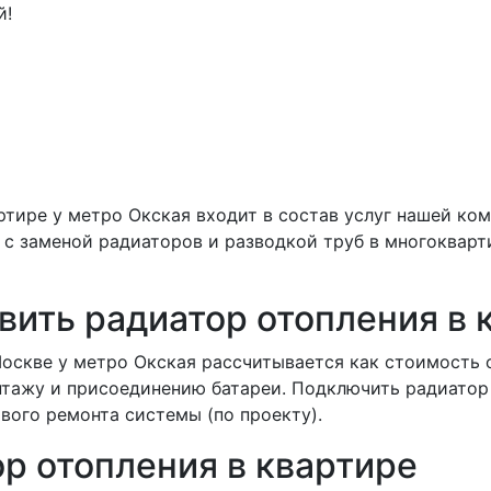
й!
ртире у метро Окская входит в состав услуг нашей ко
с заменой радиаторов и разводкой труб в многокварт
вить радиатор отопления в 
оскве у метро Окская рассчитывается как стоимость 
нтажу и присоединению батареи. Подключить радиатор
вого ремонта системы (по проекту).
ор отопления в квартире