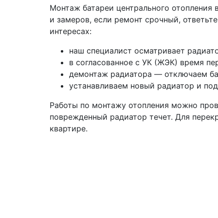
Монтаж батареи центрального отопления в
и замеров, если ремонт срочный, ответьт
интересах:
наш специалист осматривает радиато
в согласованное с УК (ЖЭК) время пе
демонтаж радиатора — отключаем бат
устанавливаем новый радиатор и под
Работы по монтажу отопления можно провес
поврежденный радиатор течет. Для перек
квартире.