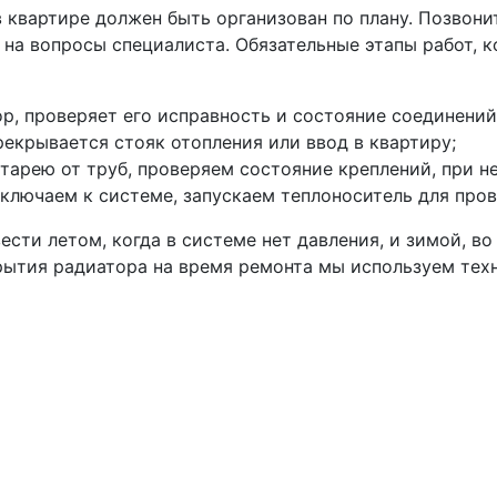
 квартире должен быть организован по плану. Позвони
е на вопросы специалиста. Обязательные этапы работ, 
р, проверяет его исправность и состояние соединений
рекрывается стояк отопления или ввод в квартиру;
арею от труб, проверяем состояние креплений, при 
ключаем к системе, запускаем теплоноситель для пров
ти летом, когда в системе нет давления, и зимой, во
рытия радиатора на время ремонта мы используем тех