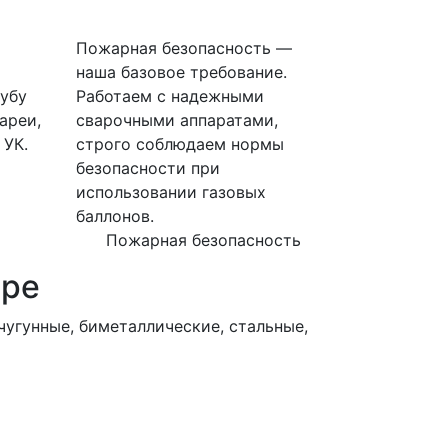
Пожарная безопасность —
наша базовое требование.
убу
Работаем с надежными
ареи,
сварочными аппаратами,
 УК.
строго соблюдаем нормы
безопасности при
использовании газовых
баллонов.
Пожарная безопасность
ире
угунные, биметаллические, стальные,