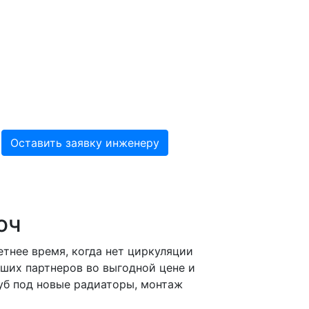
юч
тнее время, когда нет циркуляции
аших партнеров во выгодной цене и
руб под новые радиаторы, монтаж