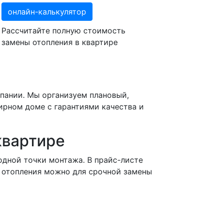
онлайн-калькулятор
Рассчитайте полную стоимость
замены отопления в квартире
мпании. Мы организуем плановый,
ирном доме с гарантиями качества и
квартире
одной точки монтажа. В прайс-листе
 отопления можно для срочной замены