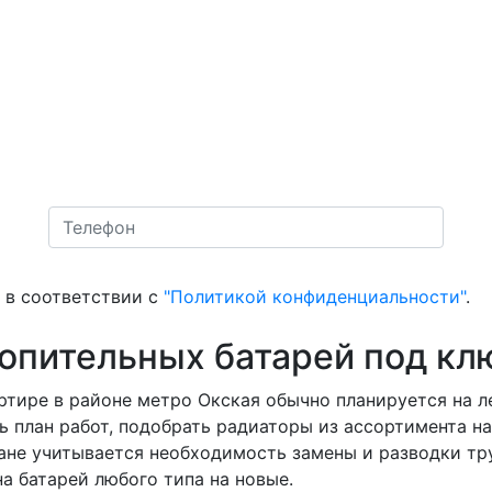
в соответствии с
"Политикой конфиденциальности"
.
топительных батарей под кл
ртире в районе метро Окская обычно планируется на ле
ь план работ, подобрать радиаторы из ассортимента н
плане учитывается необходимость замены и разводки т
а батарей любого типа на новые.