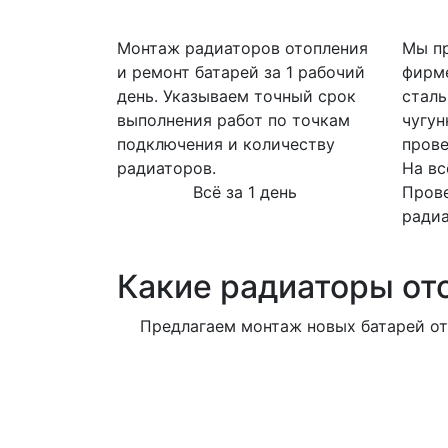
Монтаж радиаторов отопления
Мы пр
и ремонт батарей за 1 рабочий
фирм
день. Указываем точный срок
сталь
выполнения работ по точкам
чугун
подключения и количеству
прове
радиаторов.
На вс
Всё за 1 день
Пров
ради
Какие радиаторы от
Предлагаем монтаж новых батарей от